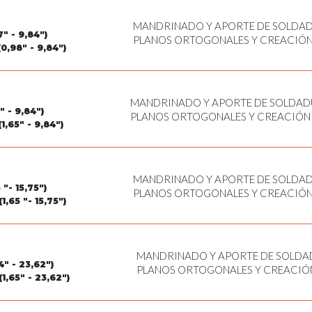
MANDRINADO Y APORTE DE SOLDADU
" - 9,84")
PLANOS ORTOGONALES Y CREACIÓN
0,98" - 9,84")
EXTERIOR
MANDRINADO Y APORTE DE SOLDADU
" - 9,84")
PLANOS ORTOGONALES Y CREACIÓN 
1,65" - 9,84")
EXTERIOR
MANDRINADO Y APORTE DE SOLDADU
"- 15,75")
PLANOS ORTOGONALES Y CREACIÓN
,65 "- 15,75")
ROSCADO CON MACHO Y TALADRAD
MANDRINADO Y APORTE DE SOLDAD
" - 23,62")
PLANOS ORTOGONALES Y CREACIÓN
1,65" - 23,62")
ROSCADO CON MACHO Y TALADRA