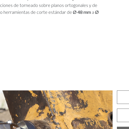
ciones de torneado sobre planos ortogonales y de
ando herramientas de corte estándar de
Ø 48 mm
a
Ø