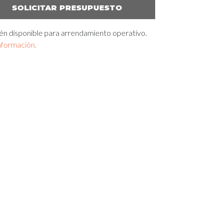
SOLICITAR PRESUPUESTO
én disponible para arrendamiento operativo.
nformación.