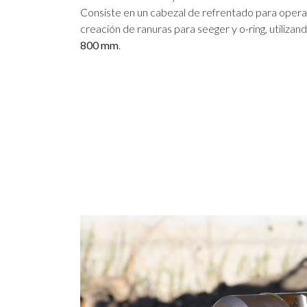
Consiste en un cabezal de refrentado para opera
creación de ranuras para seeger y o-ring, utiliz
800 mm
.