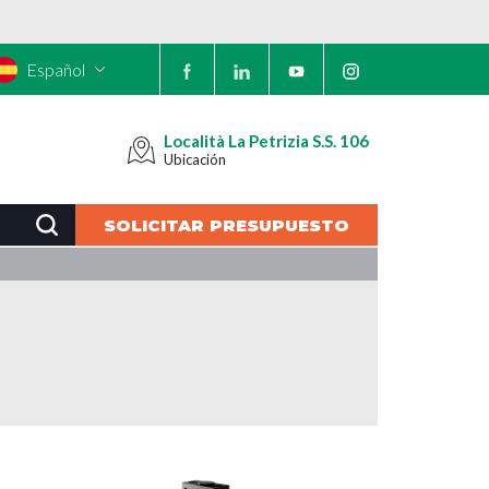
Español
Località La Petrizia S.S. 106
Ubicación
SOLICITAR PRESUPUESTO