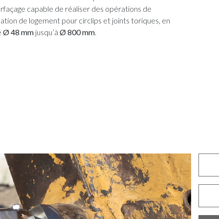
urfaçage capable de réaliser des opérations de
tion de logement pour circlips et joints toriques, en
e
Ø 48 mm
jusqu’à
Ø 800 mm
.