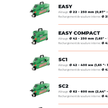
EASY
Alésage:
Ø 22 - 250 mm (0,87" -
Rechargement de soudure interne:
Ø 2
EASY COMPACT
Alésage:
Ø 42 - 250 mm (1,65" - 
Rechargement de soudure interne:
Ø 4
SC1
Alésage:
Ø 42 - 400 мм (1,65 "- 1
Rechargement de soudure interne:
Ø 4
SC2
Alésage:
Ø 62 - 600 mm (2,44" -
Rechargement de soudure interne:
Ø 4