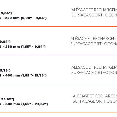
ALÉSAGE ET RECHARGEM
 9,84")
SURFAÇAGE ORTHOGONAL
5 - 250 mm (0,98" - 9,84")
POUR CIRCLIPS, TOURN
ALÉSAGE ET RECHARGEME
9,84")
SURFAÇAGE ORTHOGONAL
2 - 250 mm (1,65" - 9,84")
POUR CIRCLIPS, TOURNA
ALÉSAGE ET RECHARGEM
5,75")
SURFAÇAGE ORTHOGONAL
2 - 400 mm (1,65 "- 15,75")
POUR CIRCLIPS, FILETA
EXTÉRIEUR
ALÉSAGE ET RECHARGEM
 23,62")
SURFAÇAGE ORTHOGONA
2 - 600 mm (1,65" - 23,62")
POUR CIRCLIPS, FILET
EXTÉRIEUR