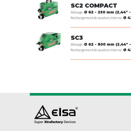
SC2 COMPACT
Alésage:
Ø 62 - 250 mm (2,44" -
Rechargement de soudure interne:
Ø 4
SC3
Alésage:
Ø 62 - 800 mm (2,44" - 
Rechargement de soudure interne:
Ø 4