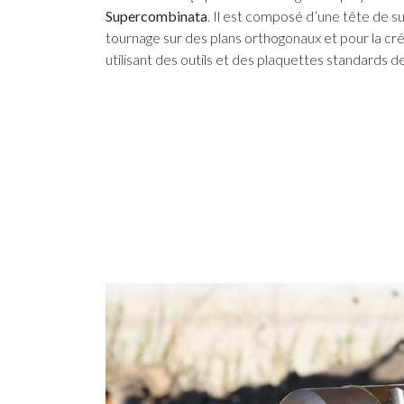
Supercombinata
. Il est composé d’une tête de s
tournage sur des plans orthogonaux et pour la créa
utilisant des outils et des plaquettes standards d