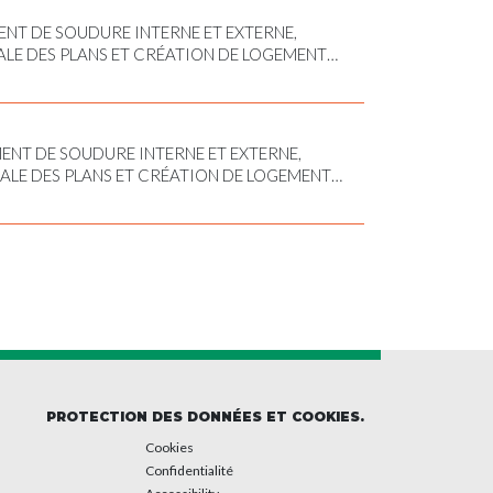
NT DE SOUDURE INTERNE ET EXTERNE,
E DES PLANS ET CRÉATION DE LOGEMENT
GE EXTÉRIEUR
ENT DE SOUDURE INTERNE ET EXTERNE,
E DES PLANS ET CRÉATION DE LOGEMENT
GE, PERÇAGE, TARAUDAGE, TOURNAGE
PROTECTION DES DONNÉES ET COOKIES.
Cookies
Confidentialité