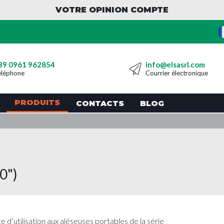
VOTRE OPINION COMPTE
39 0961 962854
info@elsasrl.com
éléphone
Courrier électronique
PRODUITS
CONTACTS
BLOG
0")
e d’utilisation aux aléseuses portables de la série