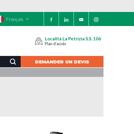
Français
Località La Petrizia S.S. 106
Plan d'accès
DEMANDER UN DEVIS