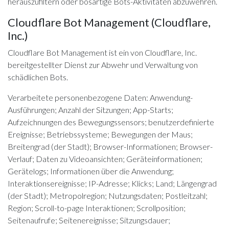
herauszufiltern oder bösartige Bots-Aktivitäten abzuwehren.
Cloudflare Bot Management (Cloudflare,
Inc.)
Cloudflare Bot Management ist ein von Cloudflare, Inc.
bereitgestellter Dienst zur Abwehr und Verwaltung von
schädlichen Bots.
Verarbeitete personenbezogene Daten: Anwendung-
Ausführungen; Anzahl der Sitzungen; App-Starts;
Aufzeichnungen des Bewegungssensors; benutzerdefinierte
Ereignisse; Betriebssysteme; Bewegungen der Maus;
Breitengrad (der Stadt); Browser-Informationen; Browser-
Verlauf; Daten zu Videoansichten; Geräteinformationen;
Gerätelogs; Informationen über die Anwendung;
Interaktionsereignisse; IP-Adresse; Klicks; Land; Längengrad
(der Stadt); Metropolregion; Nutzungsdaten; Postleitzahl;
Region; Scroll-to-page Interaktionen; Scrollposition;
Seitenaufrufe; Seitenereignisse; Sitzungsdauer;