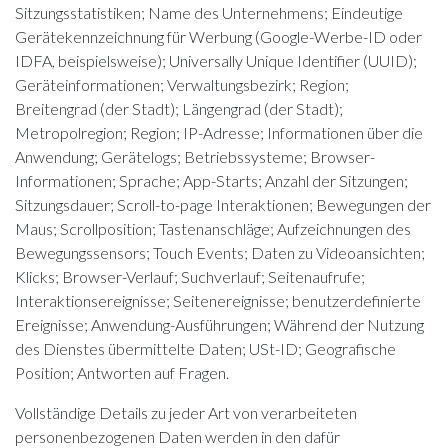
Sitzungsstatistiken; Name des Unternehmens; Eindeutige
Gerätekennzeichnung für Werbung (Google-Werbe-ID oder
IDFA, beispielsweise); Universally Unique Identifier (UUID);
Geräteinformationen; Verwaltungsbezirk; Region;
Breitengrad (der Stadt); Längengrad (der Stadt);
Metropolregion; Region; IP-Adresse; Informationen über die
Anwendung; Gerätelogs; Betriebssysteme; Browser-
Informationen; Sprache; App-Starts; Anzahl der Sitzungen;
Sitzungsdauer; Scroll-to-page Interaktionen; Bewegungen der
Maus; Scrollposition; Tastenanschläge; Aufzeichnungen des
Bewegungssensors; Touch Events; Daten zu Videoansichten;
Klicks; Browser-Verlauf; Suchverlauf; Seitenaufrufe;
Interaktionsereignisse; Seitenereignisse; benutzerdefinierte
Ereignisse; Anwendung-Ausführungen; Während der Nutzung
des Dienstes übermittelte Daten; USt-ID; Geografische
Position; Antworten auf Fragen.
Vollständige Details zu jeder Art von verarbeiteten
personenbezogenen Daten werden in den dafür