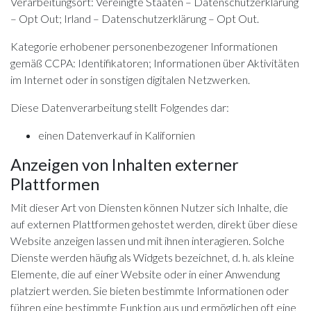
Verarbeitungsort: Vereinigte Staaten –
Datenschutzerklärung
–
Opt Out
; Irland –
Datenschutzerklärung
–
Opt Out
.
Kategorie erhobener personenbezogener Informationen
gemäß CCPA: Identifikatoren; Informationen über Aktivitäten
im Internet oder in sonstigen digitalen Netzwerken.
Diese Datenverarbeitung stellt Folgendes dar:
einen Datenverkauf in Kalifornien
Anzeigen von Inhalten externer
Plattformen
Mit dieser Art von Diensten können Nutzer sich Inhalte, die
auf externen Plattformen gehostet werden, direkt über diese
Website anzeigen lassen und mit ihnen interagieren. Solche
Dienste werden häufig als Widgets bezeichnet, d. h. als kleine
Elemente, die auf einer Website oder in einer Anwendung
platziert werden. Sie bieten bestimmte Informationen oder
führen eine bestimmte Funktion aus und ermöglichen oft eine