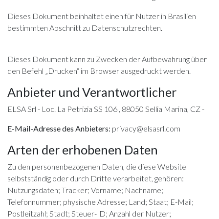
Dieses Dokument beinhaltet einen
für Nutzer in Brasilien
bestimmten Abschnitt zu Datenschutzrechten
.
Dieses Dokument kann zu Zwecken der Aufbewahrung über
den Befehl „Drucken“ im Browser ausgedruckt werden.
Anbieter und Verantwortlicher
ELSA Srl - Loc. La Petrizia SS 106 , 88050 Sellia Marina, CZ -
E-Mail-Adresse des Anbieters:
privacy@elsasrl.com
Arten der erhobenen Daten
Zu den personenbezogenen Daten, die diese Website
selbstständig oder durch Dritte verarbeitet, gehören:
Nutzungsdaten; Tracker; Vorname; Nachname;
Telefonnummer; physische Adresse; Land; Staat; E-Mail;
Postleitzahl; Stadt; Steuer-ID; Anzahl der Nutzer;