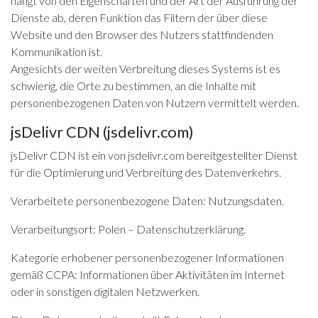
hängt von den Eigenschaften und der Art der Ausführung der
Dienste ab, deren Funktion das Filtern der über diese
Website und den Browser des Nutzers stattfindenden
Kommunikation ist.
Angesichts der weiten Verbreitung dieses Systems ist es
schwierig, die Orte zu bestimmen, an die Inhalte mit
personenbezogenen Daten von Nutzern vermittelt werden.
jsDelivr CDN (jsdelivr.com)
jsDelivr CDN ist ein von jsdelivr.com bereitgestellter Dienst
für die Optimierung und Verbreitung des Datenverkehrs.
Verarbeitete personenbezogene Daten: Nutzungsdaten.
Verarbeitungsort: Polen –
Datenschutzerklärung
.
Kategorie erhobener personenbezogener Informationen
gemäß CCPA: Informationen über Aktivitäten im Internet
oder in sonstigen digitalen Netzwerken.