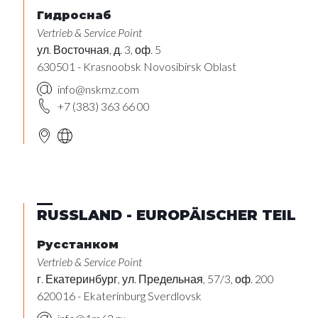
Гидроснаб
Vertrieb & Service Point
ул. Восточная, д. 3, оф. 5
630501 - Krasnoobsk Novosibirsk Oblast
info@nskmz.com
+7 (383) 363 66 00
RUSSLAND - EUROPÄISCHER TEIL
Русcтанком
Vertrieb & Service Point
г. Екатеринбург, ул. Предельная, 57/3, оф. 200
620016 - Ekaterinburg Sverdlovsk