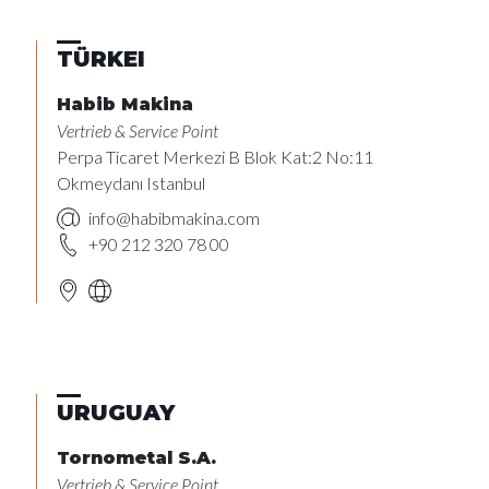
TÜRKEI
Habib Makina
Vertrieb & Service Point
Perpa Ticaret Merkezi B Blok Kat:2 No:11
Okmeydanı Istanbul
info@habibmakina.com
+90 212 320 78 00
URUGUAY
Tornometal S.A.
Vertrieb & Service Point