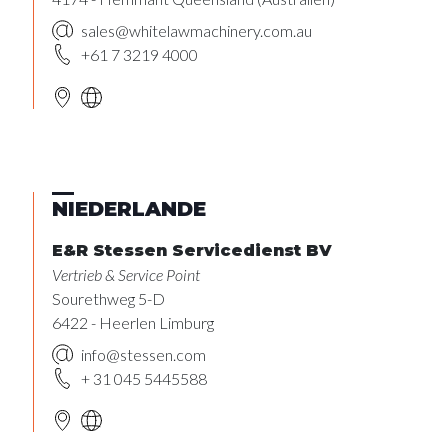
sales@whitelawmachinery.com.au
+61 7 3219 4000
NIEDERLANDE
E&R Stessen Servicedienst BV
Vertrieb & Service Point
Sourethweg 5-D
6422 - Heerlen Limburg
info@stessen.com
+ 31 045 5445588