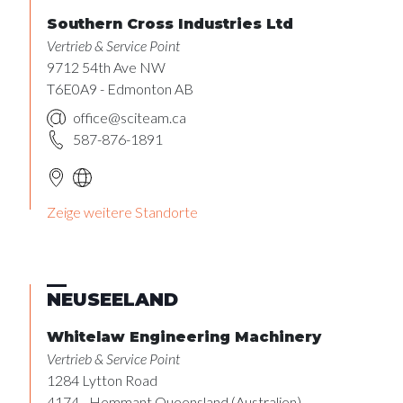
Southern Cross Industries Ltd
Vertrieb & Service Point
9712 54th Ave NW
T6E0A9 - Edmonton AB
office@sciteam.ca
587-876-1891
Zeige weitere Standorte
NEUSEELAND
Whitelaw Engineering Machinery
Vertrieb & Service Point
1284 Lytton Road
4174 - Hemmant Queensland (Australien)