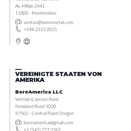
Av. Millán 2441
11800 - Montevideo
ventas@tornometal.com
+598 2313 2025
VEREINIGTE STAATEN VON
AMERIKA
BoreAmerica LLC
Vertrieb & Service Point
Newland Road 1020
97502 - Central Point Oregon
boreamerica@gmail.com
+1 (541) 727 2367