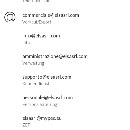
Telefonnummer
commerciale@elsasrl.com
Verkauf/Export
info@elsasrl.com
Info
amministrazione@elsasrl.com
Verwaltung
supporto@elsasrl.com
Kundendienst
personale@elsasrl.com
Personalabteilung
elsasrl@mypec.eu
ZEP