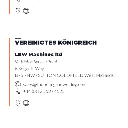
VEREINIGTES KÖNIGREICH
LBW Machines ltd
Vertrieb & Service Point
8 Regents Way
B75 7NW - SUTTON COLDFIELD West Midlands
sales@lineboringandwelding.com
+44 (0)121 537 4525