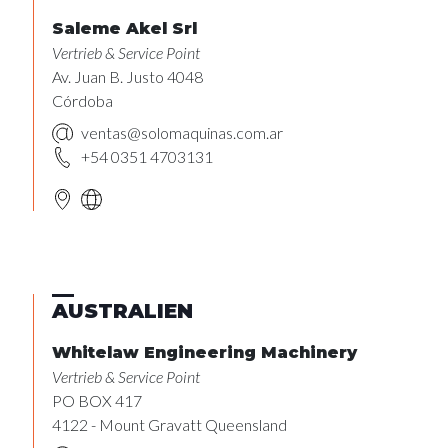
Saleme Akel Srl
Vertrieb & Service Point
Av. Juan B. Justo 4048
Córdoba
ventas@solomaquinas.com.ar
+54 0351 4703131
AUSTRALIEN
Whitelaw Engineering Machinery
Vertrieb & Service Point
PO BOX 417
4122 - Mount Gravatt Queensland