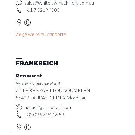
sales@whitelawmachinery.com.au
+61 7 3219 4000
Zeige weitere Standorte
FRANKREICH
Penouest
Vertrieb & Service Point
ZC LE KENYAH PLOUGOUMELEN
56402 - AURAY- CEDEX Morbihan
accueil@penouest.com
+33 02 97 24 16 59