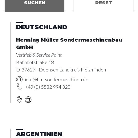
SUCHEN
RESET
DEUTSCHLAND
Henning Müller Sondermaschinenbau
GmbH
Vertrieb & Service Point
Bahnhofstraße 18
D-37627 - Deensen Landkreis Holzminden
info@hm-sondermaschinen.de
+49 (0) 5532 994 320
ARGENTINIEN