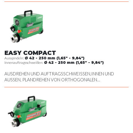
OBERFLÄCHEN, ERSTELLEN VON SEEGERRINGNUTEN,
DREHEN AM AUSSENDURCHMESSER
EASY COMPACT
Ausspindeln:
Ø 42 - 250 mm (1,65" - 9,84")
Innenauftragsschweißen:
Ø 42 - 250 mm (1,65" - 9,84")
AUSDREHEN UND AUFTRAGSSCHWEISSEN,INNEN UND
AUSSEN, PLANDREHEN VON ORTHOGONALEN
OBERFLÄCHEN, ERSTELLEN VON SEEGERRINGNUTEN,
DREHEN AM AUSSENDURCHMESSER