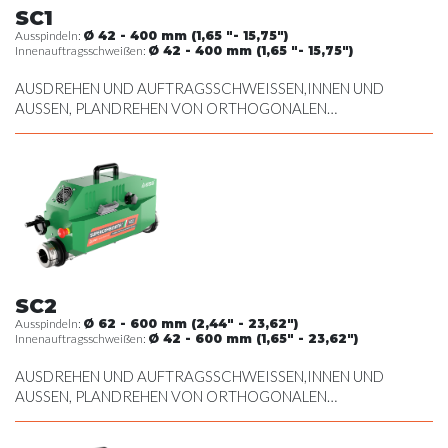
SC1
Ausspindeln:
Ø 42 - 400 mm (1,65 "- 15,75")
Innenauftragsschweißen:
Ø 42 - 400 mm (1,65 "- 15,75")
AUSDREHEN UND AUFTRAGSSCHWEISSEN,INNEN UND
AUSSEN, PLANDREHEN VON ORTHOGONALEN
OBERFLÄCHEN, ERSTELLEN VON SEEGERRINGNUTEN,
GEWINDESCHNEIDEN, GEWINDEBOHREN UND BOHREN,
DREHEN AM AUSSENDURCHMESSER
SC2
Ausspindeln:
Ø 62 - 600 mm (2,44" - 23,62")
Innenauftragsschweißen:
Ø 42 - 600 mm (1,65" - 23,62")
AUSDREHEN UND AUFTRAGSSCHWEISSEN,INNEN UND
AUSSEN, PLANDREHEN VON ORTHOGONALEN
OBERFLÄCHEN, ERSTELLEN VON SEEGERRINGNUTEN,
GEWINDESCHNEIDEN, GEWINDEBOHREN UND BOHREN,