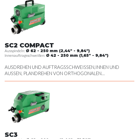
DREHEN AM AUSSENDURCHMESSER
SC2 COMPACT
Ausspindeln:
Ø 62 - 250 mm (2,44" - 9,84")
Innenauftragsschweißen:
Ø 42 - 250 mm (1,65" - 9,84")
AUSDREHEN UND AUFTRAGSSCHWEISSEN,INNEN UND
AUSSEN, PLANDREHEN VON ORTHOGONALEN
OBERFLÄCHEN, ERSTELLEN VON SEEGERRINGNUTEN,
DREHEN AM AUSSENDURCHMESSER
SC3