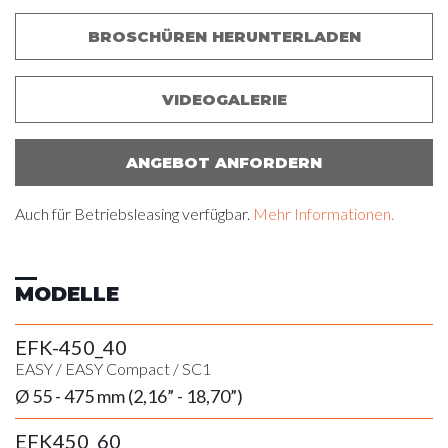
BROSCHÜREN HERUNTERLADEN
VIDEOGALERIE
ANGEBOT ANFORDERN
Auch für Betriebsleasing verfügbar.
Mehr Informationen.
MODELLE
EFK-450_40
EASY
/
EASY Compact
/
SC1
Ø 55 - 475 mm (2,16” - 18,70”)
EFK450_60