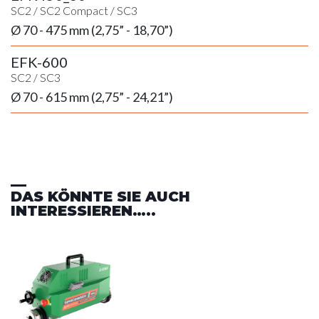
SC2
/
SC2 Compact
/
SC3
Ø 70 - 475 mm (2,75” - 18,70”)
EFK-600
SC2
/
SC3
Ø 70 - 615 mm (2,75” - 24,21”)
DAS KÖNNTE SIE AUCH
INTERESSIEREN…..