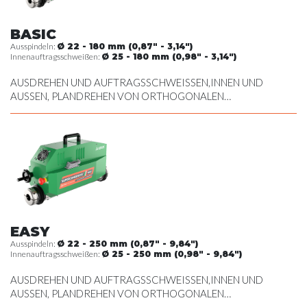
BASIC
Ausspindeln:
Ø 22 - 180 mm (0,87" - 3,14")
Innenauftragsschweißen:
Ø 25 - 180 mm (0,98" - 3,14")
AUSDREHEN UND AUFTRAGSSCHWEISSEN,INNEN UND
AUSSEN, PLANDREHEN VON ORTHOGONALEN
OBERFLÄCHEN, ERSTELLEN VON SEEGERRINGNUTEN
EASY
Ausspindeln:
Ø 22 - 250 mm (0,87" - 9,84")
Innenauftragsschweißen:
Ø 25 - 250 mm (0,98" - 9,84")
AUSDREHEN UND AUFTRAGSSCHWEISSEN,INNEN UND
AUSSEN, PLANDREHEN VON ORTHOGONALEN