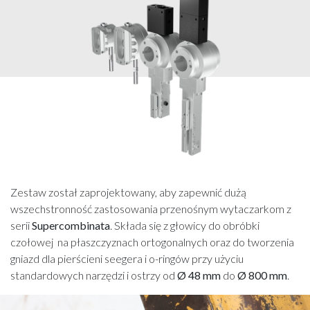
Zestaw został zaprojektowany, aby zapewnić dużą
wszechstronność zastosowania przenośnym wytaczarkom z
serii
Supercombinata
. Składa się z głowicy do obróbki
czołowej na płaszczyznach ortogonalnych oraz do tworzenia
gniazd dla pierścieni seegera i o-ringów przy użyciu
standardowych narzędzi i ostrzy od
Ø 48 mm
do
Ø 800 mm
.