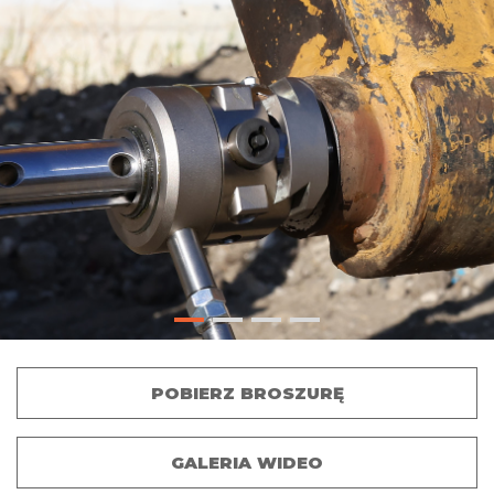
POBIERZ BROSZURĘ
GALERIA WIDEO