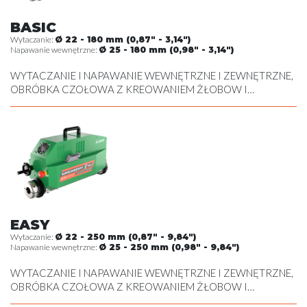
BASIC
Wytaczanie:
Ø 22 - 180 mm (0,87" - 3,14")
Napawanie wewnętrzne:
Ø 25 - 180 mm (0,98" - 3,14")
WYTACZANIE I NAPAWANIE WEWNĘTRZNE I ZEWNĘTRZNE,
OBRÓBKA CZOŁOWA Z KREOWANIEM ŻŁOBOW I
NACINANIEM POD SEGER
EASY
Wytaczanie:
Ø 22 - 250 mm (0,87" - 9,84")
Napawanie wewnętrzne:
Ø 25 - 250 mm (0,98" - 9,84")
WYTACZANIE I NAPAWANIE WEWNĘTRZNE I ZEWNĘTRZNE,
OBRÓBKA CZOŁOWA Z KREOWANIEM ŻŁOBOW I
NACINANIEM POD SEGER , OBRÓBKA SKRAWANIEM