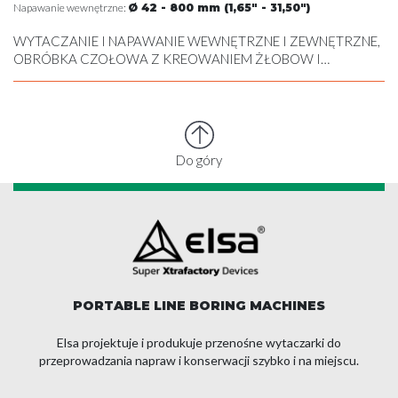
Napawanie wewnętrzne:
Ø 42 - 800 mm (1,65" - 31,50")
WYTACZANIE I NAPAWANIE WEWNĘTRZNE I ZEWNĘTRZNE,
OBRÓBKA CZOŁOWA Z KREOWANIEM ŻŁOBOW I
NACINANIEM POD SEGER , GWINTOWANIE WEWNĘTRZNE,
GWINTOWANIE WEWNĘTRZNE, OBRÓBKA SKRAWANIEM
ZEWNĘTRZNA
Do góry
PORTABLE LINE BORING MACHINES
Elsa projektuje i produkuje przenośne wytaczarki do
przeprowadzania napraw i konserwacji szybko i na miejscu.