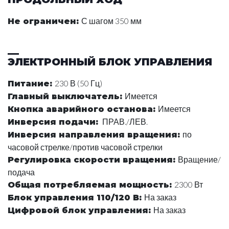
С шагом 350 мм
Не ограничен
:
ЭЛЕКТРОННЫЙ БЛОК УПРАВЛЕНИЯ
230 В (50 Гц)
Питание
:
Имеется
Главный выключатель
:
Имеется
Кнопка аварийного останова
:
ПРАВ./ЛЕВ.
Инверсия подачи
:
по
Инверсия направления вращения
:
часовой стрелке/против часовой стрелки
Вращение/
Регулировка скорости вращения
:
подача
2300 Вт
Общая потребляемая мощность
:
На заказ
Блок управления 110/120 В
:
На заказ
Цифровой блок управления
: