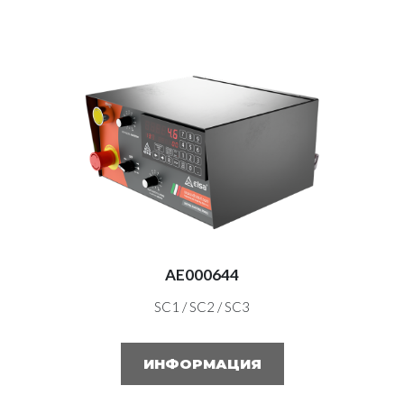
AE000644
SC1 / SC2 / SC3
ИНФОРМАЦИЯ