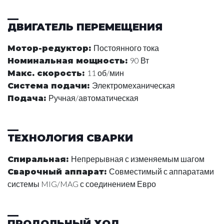
ДВИГАТЕЛЬ ПЕРЕМЕЩЕНИЯ
Постоянного тока
Мотор-редуктор
:
90 Вт
Номинальная мощность
:
11 об/мин
Макс. скорость
:
Электромеханическая
Система подачи
:
Ручная/автоматическая
Подача
:
ТЕХНОЛОГИЯ СВАРКИ
Непрерывная с изменяемым шагом
Спиральная
:
Совместимый с аппаратами
Сварочный аппарат
:
системы MIG/MAG с соединением Евро
ПРОДОЛЬНЫЙ ХОД