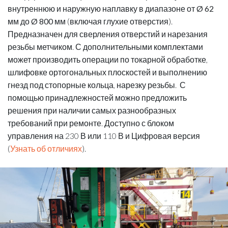
внутреннюю и наружную наплавку в диапазоне от
Ø 62
мм
до
Ø 800 мм
(включая глухие отверстия).
Предназначен для сверления отверстий и нарезания
резьбы метчиком. С дополнительными комплектами
может производить операции по токарной обработке,
шлифовке ортогональных плоскостей и выполнению
гнезд под стопорные кольца, нарезку резьбы. С
помощью принадлежностей можно предложить
решения при наличии самых разнообразных
требований при ремонте. Доступно с блоком
управления на 230 В или 110 В и Цифровая версия
(
Узнать об отличиях
).