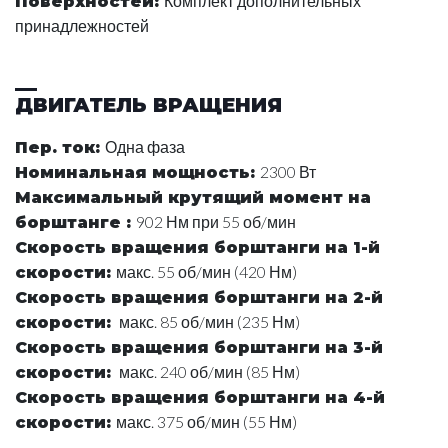
Комплект дополнительных
Поверхностей
:
принадлежностей
ДВИГАТЕЛЬ ВРАЩЕНИЯ
Одна фаза
Пер. ток
:
2300 Вт
Номинальная мощность
:
Максимальный крутящий момент на
902 Нм при 55 об/мин
борштанге
:
Скорость вращения борштанги на 1-й
макс. 55 об/мин (420 Нм)
скорости
:
Скорость вращения борштанги на 2-й
макс. 85 об/мин (235 Нм)
скорости
:
Скорость вращения борштанги на 3-й
макс. 240 об/мин (85 Нм)
скорости
:
Скорость вращения борштанги на 4-й
макс. 375 об/мин (55 Нм)
скорости
: