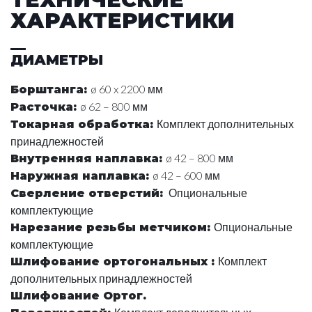
ХАРАКТЕРИСТИКИ
ДИАМЕТРЫ
ø 60 x 2200 мм
Борштанга
:
ø 62 – 800 мм
Расточка
:
Комплект дополнительных
Токарная обработка
:
принадлежностей
ø 42 – 800 мм
Внутренняя наплавка
:
ø 42 – 600 мм
Наружная наплавка
:
Опциональные
Сверление отверстий
:
комплектующие
Опциональные
Нарезание резьбы метчиком
:
комплектующие
Комплект
Шлифование ортогональных
:
дополнительных принадлежностей
Шлифование Ортог.