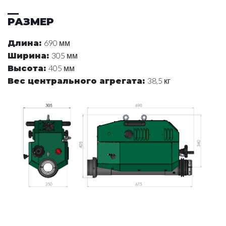
РАЗМЕР
690 мм
Длина
:
305 мм
Ширина
:
405 мм
Высота
:
38,5 кг
Вес центрального агрегата
: