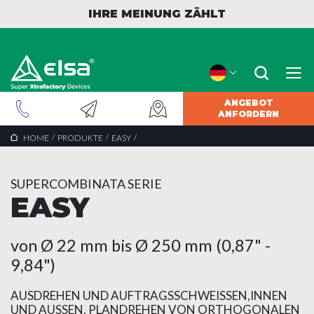
IHRE MEINUNG ZÄHLT
ANGEBOT
ANFORDERN
/
/
/
HOME
PRODUKTE
EASY
SUPERCOMBINATA SERIE
EASY
von Ø 22 mm bis Ø 250 mm (0,87" -
9,84")
AUSDREHEN UND AUFTRAGSSCHWEISSEN,INNEN
UND AUSSEN, PLANDREHEN VON ORTHOGONALEN