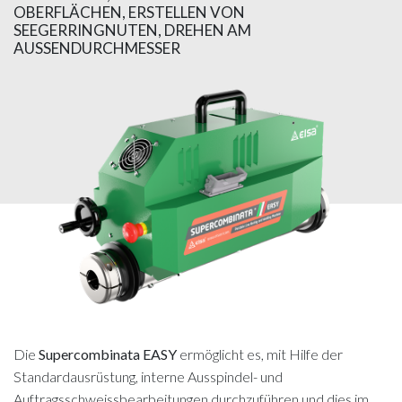
OBERFLÄCHEN, ERSTELLEN VON
SEEGERRINGNUTEN, DREHEN AM
AUSSENDURCHMESSER
Die
Supercombinata EASY
ermöglicht es, mit Hilfe der
Standardausrüstung, interne Ausspindel- und
Auftragsschweissbearbeitungen durchzuführen und dies im