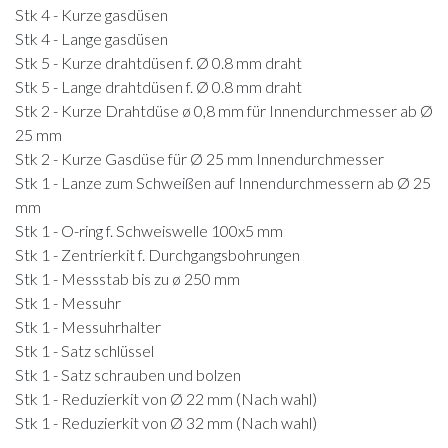
Stk 4 - Kurze gasdüsen
Stk 4 - Lange gasdüsen
Stk 5 - Kurze drahtdüsen f. Ø 0.8 mm draht
Stk 5 - Lange drahtdüsen f. Ø 0.8 mm draht
Stk 2 - Kurze Drahtdüse ø 0,8 mm für Innendurchmesser ab Ø
25 mm
Stk 2 - Kurze Gasdüse für Ø 25 mm Innendurchmesser
Stk 1 - Lanze zum Schweißen auf Innendurchmessern ab Ø 25
mm
Stk 1 - O-ring f. Schweiswelle 100x5 mm
Stk 1 - Zentrierkit f. Durchgangsbohrungen
Stk 1 - Messstab bis zu ø 250 mm
Stk 1 - Messuhr
Stk 1 - Messuhrhalter
Stk 1 - Satz schlüssel
Stk 1 - Satz schrauben und bolzen
Stk 1 - Reduzierkit von Ø 22 mm (Nach wahl)
Stk 1 - Reduzierkit von Ø 32 mm (Nach wahl)