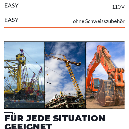
EASY
110 V
EASY
ohne Schweisszubehör
FÜR JEDE SITUATION
GEEIGNET