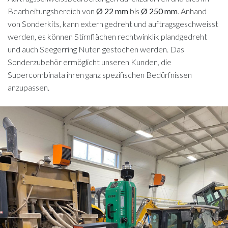
Bearbeitungsbereich von
Ø 22 mm
bis
Ø 250 mm
. Anhand
von Sonderkits, kann extern gedreht und auftragsgeschweisst
werden, es können Stirnflächen rechtwinklik plandgedreht
und auch Seegerring Nuten gestochen werden. Das
Sonderzubehör ermöglicht unseren Kunden, die
Supercombinata ihren ganz spezifischen Bedürfnissen
anzupassen.