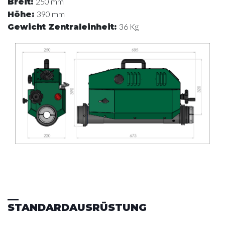
250 mm
Breit
:
390 mm
Höhe
:
36 Kg
Gewicht Zentraleinheit
:
STANDARDAUSRÜSTUNG