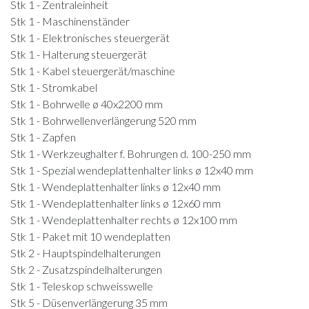
Stk 1 - Zentraleinheit
Stk 1 - Maschinenständer
Stk 1 - Elektronisches steuergerät
Stk 1 - Halterung steuergerät
Stk 1 - Kabel steuergerät/maschine
Stk 1 - Stromkabel
Stk 1 - Bohrwelle ø 40x2200 mm
Stk 1 - Bohrwellenverlängerung 520 mm
Stk 1 - Zapfen
Stk 1 - Werkzeughalter f. Bohrungen d. 100-250 mm
Stk 1 - Spezial wendeplattenhalter links ø 12x40 mm
Stk 1 - Wendeplattenhalter links ø 12x40 mm
Stk 1 - Wendeplattenhalter links ø 12x60 mm
Stk 1 - Wendeplattenhalter rechts ø 12x100 mm
Stk 1 - Paket mit 10 wendeplatten
Stk 2 - Hauptspindelhalterungen
Stk 2 - Zusatzspindelhalterungen
Stk 1 - Teleskop schweisswelle
Stk 5 - Düsenverlängerung 35 mm