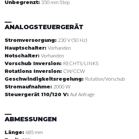
350 mm Step
Unbegrenzt
:
ANALOGSTEUERGERÄT
230 V (50 Hz)
Stromversorgung
:
Vorhanden
Hauptschalter
:
Vorhanden
Notschalter
:
RECHTS/LINKS
Vorschub Inversion
:
CW/CCW
Rotations Inversion
:
Rotation/Vorschub
Geschwindigkeitsregelung
:
2000 W
Stromaufnahme
:
Auf Anfrage
Steuergerät 110/120 V
:
ABMESSUNGEN
685 mm
Länge
: