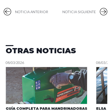
NOTICIA ANTERIOR
NOTICIA SIGUIENTE
OTRAS NOTICIAS
08/03/2026
08/03/20
GUÍA COMPLETA PARA MANDRINADORAS
ELSA 