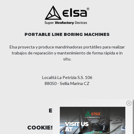
PORTABLE LINE BORING MACHINES
Elsa proyecta y produce mandrinadoras portátiles para realizar
trabajos de reparación y mantenimiento de forma rápida e in
situ.
Località La Petrizia S.S. 106
88050 - Sellia Marina CZ
EMPRESA
COOKIES Y PRIVACIDAD