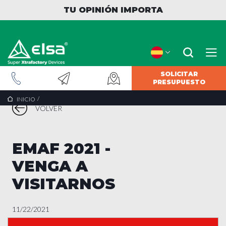
TU OPINIÓN IMPORTA
SOLICITAR
PRESUPUESTO
/
INICIO
VOLVER
EMAF 2021 -
VENGA A
VISITARNOS
11/22/2021