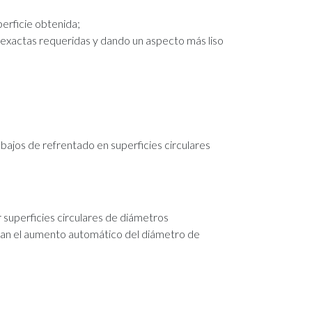
perficie obtenida;
 exactas requeridas y dando un aspecto más liso
abajos de refrentado en superficies circulares
 superficies circulares de diámetros
zan el aumento automático del diámetro de