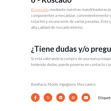
El roscado
mediante nuestras mandrinadoras por
componentes a mecanizar, convenientemente suj
rotación y en una serie de varias pasadas. Este
alta calidad de roscado interno.
¿Tiene dudas y/o pregun
Si está valorando la compra de una nueva máqu
teniendo dudas, puede ponerse en contacto con
Bonifacio Monti, Ingegnere Meccanico
Etiquet