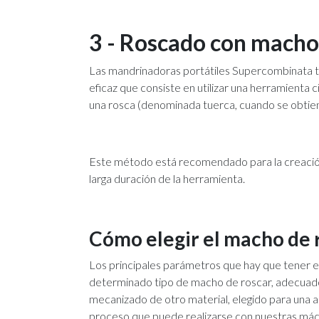
3 - Roscado con mach
Las mandrinadoras portátiles Supercombinata t
eficaz que consiste en utilizar una herramienta ci
una rosca (denominada tuerca, cuando se obtiene 
Este método está recomendado para la creación 
larga duración de la herramienta.
Cómo elegir el macho de 
Los principales parámetros que hay que tener en 
determinado tipo de macho de roscar, adecuado 
mecanizado de otro material, elegido para una a
proceso que puede realizarse con nuestras máq