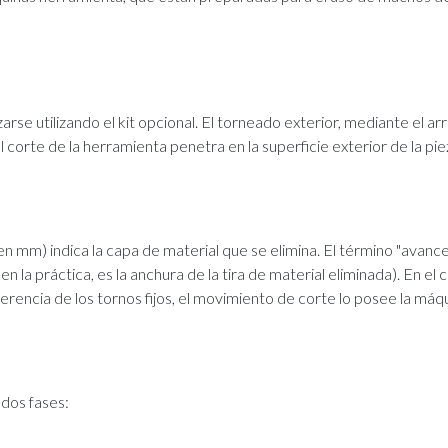
rse utilizando el kit opcional. El torneado exterior, mediante el
 El corte de la herramienta penetra en la superficie exterior de la p
en mm) indica la capa de material que se elimina. El término "avan
en la práctica, es la anchura de la tira de material eliminada). En el 
erencia de los tornos fijos, el movimiento de corte lo posee la máqu
dos fases: