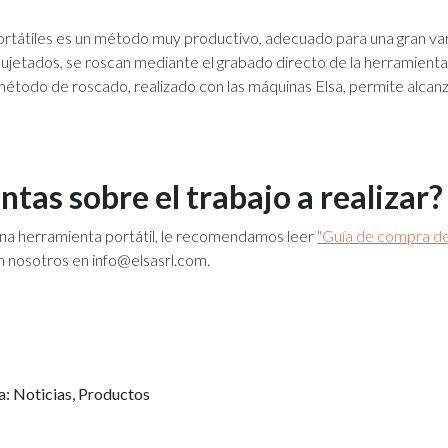
tátiles es un método muy productivo, adecuado para una gran vari
etados, se roscan mediante el grabado directo de la herramienta
 método de roscado, realizado con las máquinas Elsa, permite alcanz
tas sobre el trabajo a realizar?
ina herramienta portátil, le recomendamos leer
"Guía de compra de 
 nosotros en info@elsasrl.com.
a:
Noticias
,
Productos