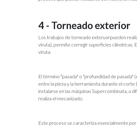
4 - Torneado exterior
Los trabajos de torneado exteruorpueden realiza
viruta), permite corregir superficies cilíndricas.
viruta.
El término "pasada" o "profundidad de pasada" (
entre la pieza y la herramienta durante el corte (
instalarse en las máquinas Supercombinata, a dif
realiza el mecanizado.
Este proceso se caracteriza esencialmente por 