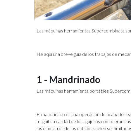
Las máquinas herramientas Supercombinata son m
He aquí una breve guía de los trabajos de meca
1 - Mandrinado
Las máquinas herramienta portátiles Supercom
El mandrinado es una operación de acabado reali
magnífica calidad de los agujeros con tolerancia
los diámetros de los orificios suelen ser limit