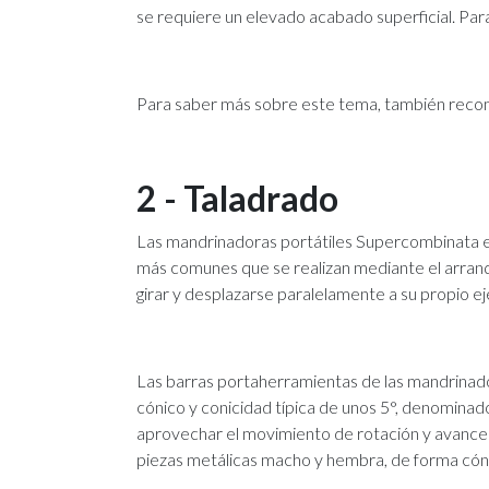
se requiere un elevado acabado superficial. Para
Para saber más sobre este tema, también rec
2 - Taladrado
Las mandrinadoras portátiles Supercombinata es
más comunes que se realizan mediante el arranqu
girar y desplazarse paralelamente a su propio eje,
Las barras portaherramientas de las mandrinad
cónico y conicidad típica de unos 5°, denominado
aprovechar el movimiento de rotación y avance d
piezas metálicas macho y hembra, de forma cón