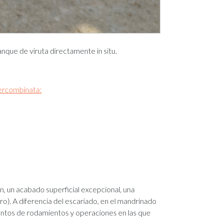
que de viruta directamente in situ.
ercombinata:
, un acabado superficial excepcional, una
ro). A diferencia del escariado, en el mandrinado
ientos de rodamientos y operaciones en las que