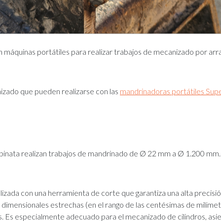
áquinas portátiles para realizar trabajos de mecanizado por arran
nizado que pueden realizarse con las
mandrinadoras portátiles Sup
binata realizan trabajos de mandrinado de Ø 22 mm a Ø 1.200 mm.
zada con una herramienta de corte que garantiza una alta precisión
s dimensionales estrechas (en el rango de las centésimas de milímet
ados. Es especialmente adecuado para el mecanizado de cilindros, as