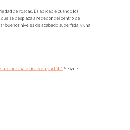
edad de roscas. Es aplicable cuando los
 que se desplaza alrededor del centro de
ar buenos niveles de acabado superficial y una
la mejor mandrinadora portátil".
Si sigue