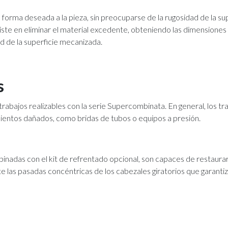
 forma deseada a la pieza, sin preocuparse de la rugosidad de la su
ste en eliminar el material excedente, obteniendo las dimensiones
ad de la superficie mecanizada.
s
trabajos realizables con la serie Supercombinata. En general, los tr
sientos dañados, como bridas de tubos o equipos a presión.
inadas con el kit de refrentado opcional, son capaces de restaurar
las pasadas concéntricas de los cabezales giratorios que garanti