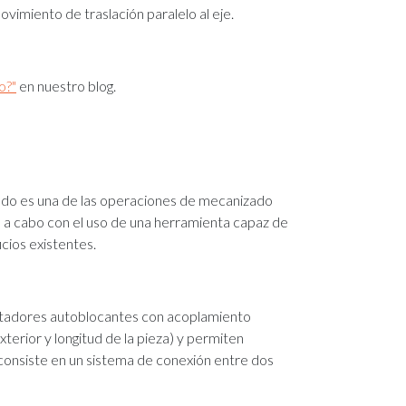
ovimiento de traslación paralelo al eje.
o?"
en nuestro blog.
ado es una de las operaciones de mecanizado
va a cabo con el uso de una herramienta capaz de
icios existentes.
ptadores autoblocantes con acoplamiento
terior y longitud de la pieza) y permiten
 consiste en un sistema de conexión entre dos