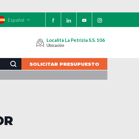
Español
Località La Petrizia S.S. 106
Ubicación
SOLICITAR PRESUPUESTO
OR