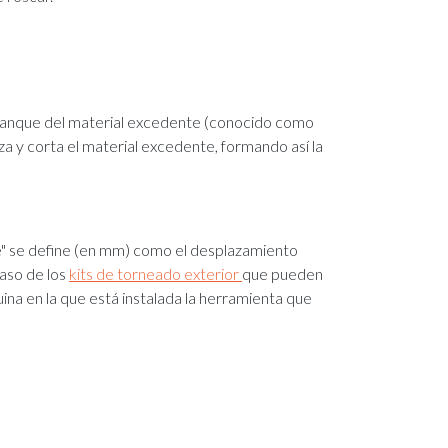
 arranque del material excedente (conocido como
ieza y corta el material excedente, formando así la
ce" se define (en mm) como el desplazamiento
caso de los
kits de torneado exterior
que pueden
ina en la que está instalada la herramienta que