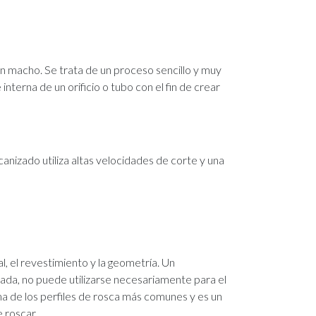
 macho. Se trata de un proceso sencillo y muy
interna de un orificio o tubo con el fin de crear
izado utiliza altas velocidades de corte y una
, el revestimiento y la geometría. Un
ada, no puede utilizarse necesariamente para el
ma de los perfiles de rosca más comunes y es un
 roscar.