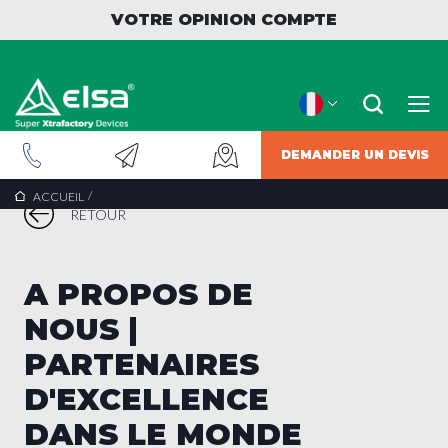
VOTRE OPINION COMPTE
DEMANDER UN DEVIS
/
ACCUEIL
RETOUR
A PROPOS DE
NOUS |
PARTENAIRES
D'EXCELLENCE
DANS LE MONDE