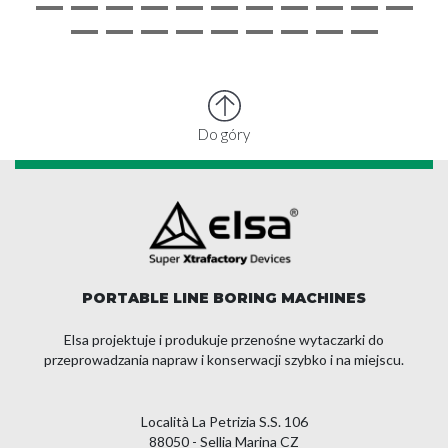
Do góry
PORTABLE LINE BORING MACHINES
Elsa projektuje i produkuje przenośne wytaczarki do
przeprowadzania napraw i konserwacji szybko i na miejscu.
Località La Petrizia S.S. 106
88050 - Sellia Marina CZ