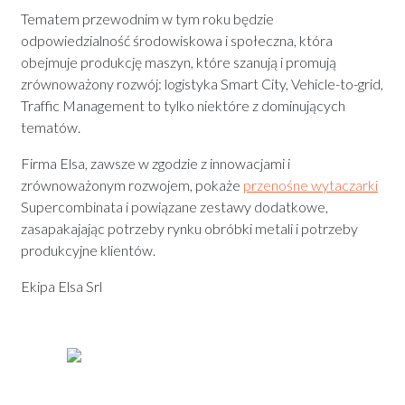
Tematem przewodnim w tym roku będzie
odpowiedzialność środowiskowa i społeczna, która
obejmuje produkcję maszyn, które szanują i promują
zrównoważony rozwój: logistyka Smart City, Vehicle-to-grid,
Traffic Management to tylko niektóre z dominujących
tematów.
Firma Elsa, zawsze w zgodzie z innowacjami i
zrównoważonym rozwojem, pokaże
przenośne wytaczarki
Supercombinata i powiązane zestawy dodatkowe,
zasapakajając potrzeby rynku obróbki metali i potrzeby
produkcyjne klientów.
Ekipa Elsa Srl