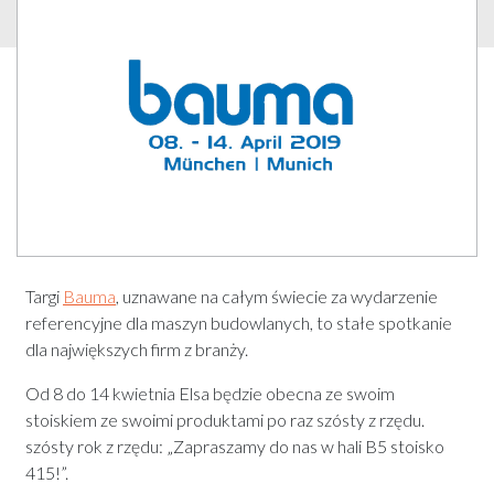
Targi
Bauma
, uznawane na całym świecie za wydarzenie
referencyjne dla maszyn budowlanych, to stałe spotkanie
dla największych firm z branży.
Od 8 do 14 kwietnia Elsa będzie obecna ze swoim
stoiskiem ze swoimi produktami po raz szósty z rzędu.
szósty rok z rzędu: „Zapraszamy do nas w hali B5 stoisko
415!”.