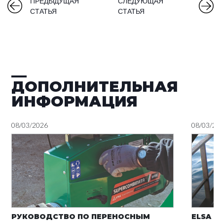
ПРЕДЫДУЩАЯ
СЛЕДУЮЩАЯ
СТАТЬЯ
СТАТЬЯ
ДОПОЛНИТЕЛЬНАЯ
ИНФОРМАЦИЯ
08/03/2026
08/03/20
РУКОВОДСТВО ПО ПЕРЕНОСНЫМ
ELSA Н