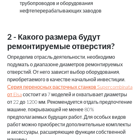
трубопроводов и оборудования
нефтеперерабатывающих заводов
2 - Какого размера будут
ремонтируемые отверстия?
Определив отрасль деятельности, необходимо
подумать о диапазоне диаметров ремонтируемых
отверстий. От него зависит выбор оборудования,
приобретаемого в качестве начальной инвестиции.
Серия переносных расточных станков Supercombinata
от Elsa
состоит из 7 моделей и охватывает диаметры
от 22 до 1200 мм. Рекомендуется отдать предпочтение
машине, покрывающей не менее 80%
предполагаемых будущих работ. Для особых видов
работ можно приобрести дополнительные комплекты
и аксессуары, расширяющие функции собственной
машины.