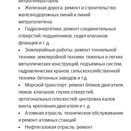
ветрогенераторов.
Железная дорога: ремонт и строительство
железнодорожных линий и линий
метрополитена.
Гидроэнергетика: ремонт соединительных
отверстий, подшипников, седел клапанов,
фланцев и т. д.
Землеройные работы: ремонт тоннельной
техники, землеройной техники, тяжелых и легких
металлических конструкций, подъемных систем,
гидравлических кранов, сельскохозяйственной
техники, бетонных заводов и т.д.
Морской транспорт: ремонт блоков двигателя,
люков, клапанов, глухих отверстий,
ортогональных плоскостей, центровка валов
винта, крепления двигателя и т. д.
Атомная отрасль: техническое обслуживание
и ремонт атомных станций
Нефтегазовая отрасль: ремонт