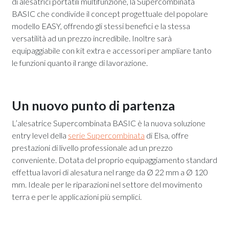
di alesatrici portatili multifunzione, la Supercombinata
BASIC che condivide il concept progettuale del popolare
modello EASY, offrendo gli stessi benefici e la stessa
versatilità ad un prezzo incredibile. Inoltre sarà
equipaggiabile con kit extra e accessori per ampliare tanto
le funzioni quanto il range di lavorazione.
Un nuovo punto di partenza
L’alesatrice Supercombinata BASIC è la nuova soluzione
entry level della
serie Supercombinata
di Elsa, offre
prestazioni di livello professionale ad un prezzo
conveniente. Dotata del proprio equipaggiamento standard
effettua lavori di alesatura nel range da Ø
22 mm a Ø
120
mm. Ideale per le riparazioni nel settore del movimento
terra e per le applicazioni più semplici.