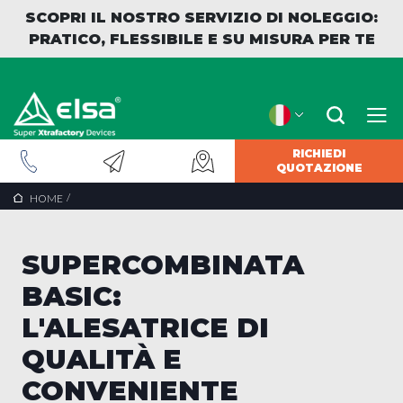
SCOPRI IL NOSTRO SERVIZIO DI NOLEGGIO:
PRATICO, FLESSIBILE E SU MISURA PER TE
RICHIEDI
QUOTAZIONE
INDIETRO
/
HOME
SUPERCOMBINATA
BASIC:
L'ALESATRICE DI
QUALITÀ E
CONVENIENTE