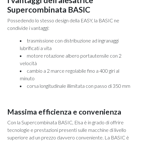
I vantaggi dell’alesatrice
Supercombinata BASIC
Possedendo lo stesso design della EASY, la BASIC ne
condivide i vantaggi:
trasmissione con distribuzione ad ingranaggi
lubrificati a vita
motore rotazione albero portautensile con 2
velocità
cambio a 2 marce regolabile fino a 400 giri al
minuto
corsa longitudinale illimitata con passo di 350 mm
Massima efficienza e convenienza
Con la Supercombinata BASIC, Elsa è in grado di offrire
tecnologie e prestazioni presenti sulle macchine di livello
superiore ad un prezzo davvero conveniente. La BASIC è