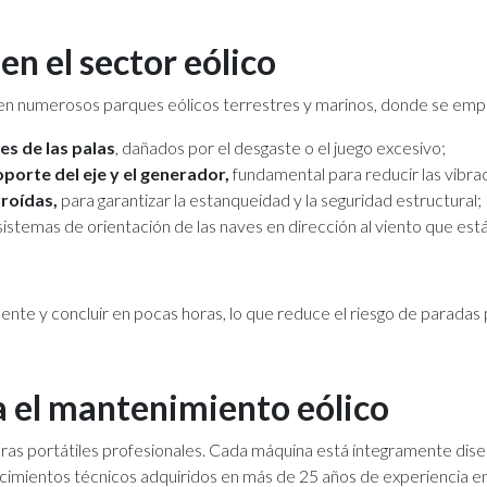
en el sector eólico
n en numerosos parques eólicos terrestres y marinos, donde se emp
es de las palas
, dañados por el desgaste o el juego excesivo;
oporte del eje y el generador,
fundamental para reducir las vibraci
roídas,
para garantizar la estanqueidad y la seguridad estructural;
sistemas de orientación de las naves en dirección al viento que está
te y concluir en pocas horas, lo que reduce el riesgo de paradas 
ra el mantenimiento eólico
ras portátiles profesionales. Cada máquina está íntegramente diseñ
ocimientos técnicos adquiridos en más de 25 años de experiencia en