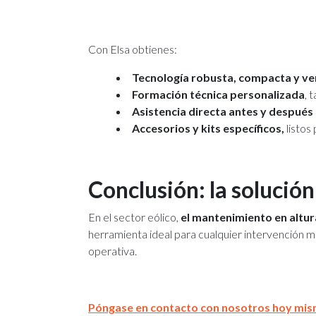
Con Elsa obtienes:
Tecnología robusta, compacta y ver
Formación técnica personalizada
, 
Asistencia directa antes y después 
Accesorios y kits específicos,
listos 
Conclusión: la solució
En el sector eólico,
el mantenimiento en altura
herramienta ideal para cualquier intervención mec
operativa.
Póngase en contacto con nosotros hoy mi