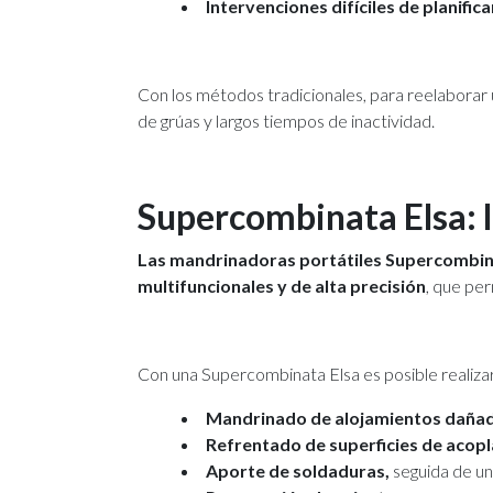
Intervenciones difíciles de planifica
Con los métodos tradicionales, para reelaborar
de grúas y largos tiempos de inactividad.
Supercombinata Elsa: l
Las mandrinadoras portátiles Supercombi
multifuncionales y de alta precisión
, que per
Con una Supercombinata Elsa es posible realiza
Mandrinado de alojamientos daña
Refrentado de superficies de acop
Aporte de soldaduras,
seguida de un