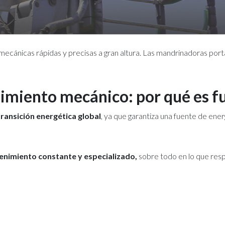
mecánicas rápidas y precisas a gran altura. Las mandrinadoras portá
nimiento mecánico: por qué es 
 transición energética global
, ya que garantiza una fuente de energ
tenimiento constante y especializado,
sobre todo en lo que res