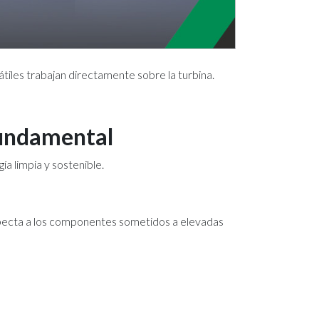
tiles trabajan directamente sobre la turbina.
fundamental
ía limpia y sostenible.
pecta a los componentes sometidos a elevadas