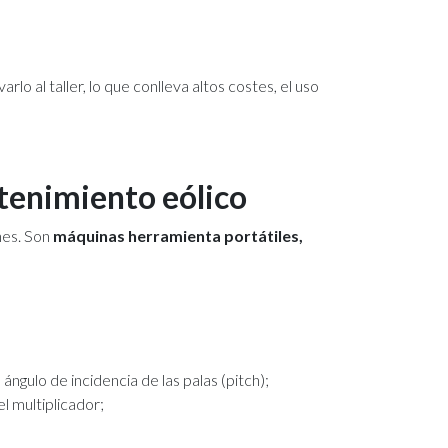
varlo al taller, lo que conlleva altos costes, el uso
ntenimiento eólico
nes. Son
máquinas herramienta portátiles,
ángulo de incidencia de las palas (pitch);
l multiplicador;