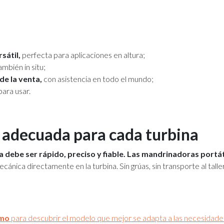
sátil,
perfecta para aplicaciones en altura;
también in situ;
de la venta,
con asistencia en todo el mundo;
para usar.
n adecuada para cada turbina
 debe ser rápido, preciso y fiable.
Las mandrinadoras portát
ánica directamente en la turbina. Sin grúas, sin transporte al taller
smo
para descubrir el modelo que mejor se adapta a las necesidades