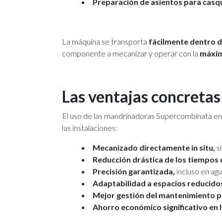
Preparación de asientos para casqu
La máquina se transporta
fácilmente dentro d
componente a mecanizar y operar con la
máxim
Las ventajas concretas 
El uso de las mandrinadoras Supercombinata en l
las instalaciones:
Mecanizado directamente in situ,
s
Reducción drástica de los tiempos 
Precisión garantizada,
incluso en ag
Adaptabilidad a espacios reducido
Mejor gestión del mantenimiento
Ahorro económico significativo en l