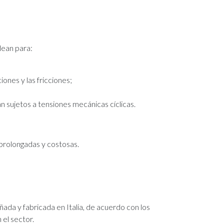
lean para:
ones y las fricciones;
n sujetos a tensiones mecánicas cíclicas.
prolongadas y costosas.
ada y fabricada en Italia, de acuerdo con los
 el sector.