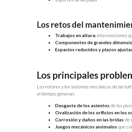
Los retos del mantenimien
Trabajos en altura:
intervenciones qu
Componentes de grandes dimensi
Espacios reducidos y plazos ajust
Los principales proble
Los rotores y los sistemas mecánicos de las tur
el tiempo, generan:
Desgaste de los asientos
de los pivo
Ovalización de los orificios en los 
Corrosión y daños en las bridas
de c
Juegos mecánicos anómalos
que com