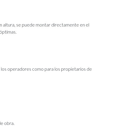
en altura, se puede montar directamente en el
 óptimas.
a los operadores como para los propietarios de
de obra.