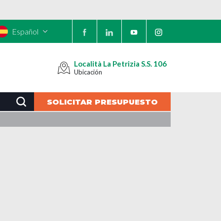
Español
Località La Petrizia S.S. 106
Ubicación
SOLICITAR PRESUPUESTO