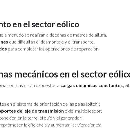
to en el sector eólico
e a menudo se realizan a decenas de metros de altura.
ones
que dificultan el desmontaje y el transporte.
ados
para completar las operaciones de reparación.
mas mecánicos en el sector eólic
binas eólicas están expuestos a
cargas dinámicas constantes,
vi
tes en el sistema de orientación de las palas (pitch);
soportes del eje de transmisión
o del multiplicador;
onexión en la torre, el buje y el generador;
prometen la eficiencia y aumentan las vibraciones;