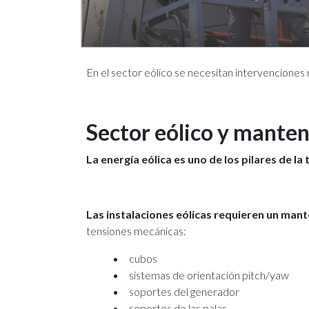
En el sector eólico se necesitan intervenciones 
Sector eólico y mante
La energía eólica es uno de los pilares de la
Las instalaciones eólicas requieren un man
tensiones mecánicas:
cubos
sistemas de orientación pitch/yaw
soportes del generador
soportes de las palas