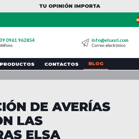
TU OPINIÓN IMPORTA
39 0961 962854
info@elsasrl.com
eléfono
Correo electrónico
BLOG
PRODUCTOS
CONTACTOS
CIÓN DE AVERÍAS
ON LAS
AS ELSA