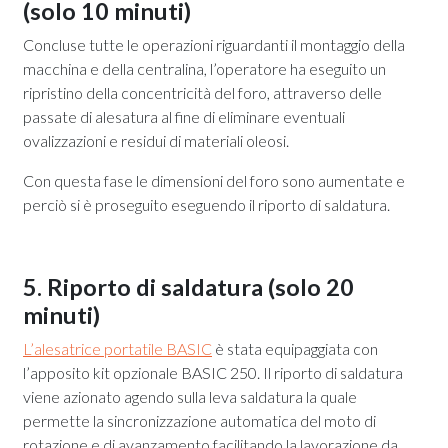
(solo 10 minuti)
Concluse tutte le operazioni riguardanti il montaggio della
macchina e della centralina, l’operatore ha eseguito un
ripristino della concentricità del foro, attraverso delle
passate di alesatura al fine di eliminare eventuali
ovalizzazioni e residui di materiali oleosi.
Con questa fase le dimensioni del foro sono aumentate e
perciò si è proseguito eseguendo il riporto di saldatura.
5. Riporto di saldatura (solo 20
minuti)
L’alesatrice portatile BASIC
è stata equipaggiata con
l’apposito kit opzionale BASIC 250. Il riporto di saldatura
viene azionato agendo sulla leva saldatura la quale
permette la sincronizzazione automatica del moto di
rotazione e di avanzamento facilitando la lavorazione da