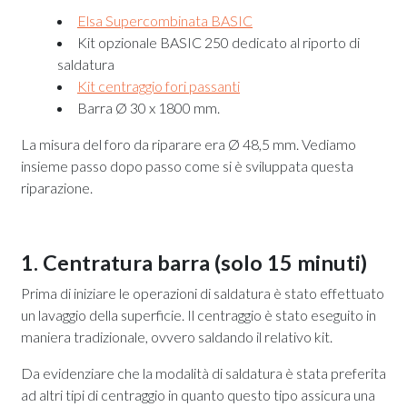
Elsa Supercombinata BASIC
Kit opzionale BASIC 250 dedicato al riporto di
saldatura
Kit centraggio fori passanti
Barra Ø 30 x 1800 mm.
La misura del foro da riparare era Ø 48,5 mm. Vediamo
insieme passo dopo passo come si è sviluppata questa
riparazione.
1. Centratura barra (solo 15 minuti)
Prima di iniziare le operazioni di saldatura è stato effettuato
un lavaggio della superficie. Il centraggio è stato eseguito in
maniera tradizionale, ovvero saldando il relativo kit.
Da evidenziare che la modalità di saldatura è stata preferita
ad altri tipi di centraggio in quanto questo tipo assicura una