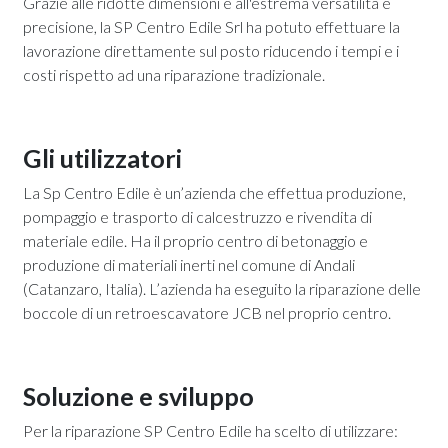
Grazie alle ridotte dimensioni e all'estrema versatilità e
precisione, la SP Centro Edile Srl ha potuto effettuare la
lavorazione direttamente sul posto riducendo i tempi e i
costi rispetto ad una riparazione tradizionale.
Gli utilizzatori
La Sp Centro Edile è un’azienda che effettua produzione,
pompaggio e trasporto di calcestruzzo e rivendita di
materiale edile. Ha il proprio centro di betonaggio e
produzione di materiali inerti nel comune di Andali
(Catanzaro, Italia). L’azienda ha eseguito la riparazione delle
boccole di un retroescavatore JCB nel proprio centro.
Soluzione e sviluppo
Per la riparazione SP Centro Edile ha scelto di utilizzare: