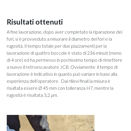
Risultati ottenuti
A fine lavorazione, dopo aver completato la riparazione dei
fori, si è provveduto a misurare il diametro dei fori e la
rugosità. Il tempo totale per due piazzamenti per la
lavorazione di quattro boccole è stato di 236 minuti (meno
di 4 ore) ed ha permesso in pochissimo tempo di rimettere
a nuovo il retroescavatore JCB. Ovviamente il tempo di
lavorazione è indicativo in quanto può variare in base alla
esperienza dell’operatore. Dai rilievi finali la misura è
risultata essere Ø 45 mm con tolleranza H7, mentre la
rugosità è risultata 3,2 µm.