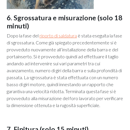
6. Sgrossatura e misurazione (solo 18
minuti)
Dopo la fase del
riporto di saldatura
è stata eseguita la fase
di sgrossatura. Come già spiegato precedentemente si è
provveduto nuovamente all’installazione della barra e del
portainserto. Si è provveduto quindi ad effettuare il taglio
andando ad intervenire sui vari parametri tra cui
avanzamento, numero di giri della barra e sulla profondità di
passata. La sgrossatura è stata effettuata con un numero
basso di giri motore, quindi innestando un rapporto che
garantiva una velocità ridotta. Terminata questa fase si è
provveduto alla misurazione del foro lavorato per verificare
la dimensione ottenuta e la rugosità superficiale.
7. Finitura (solo 15 minuti)