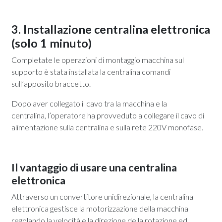
3. Installazione centralina elettronica
(solo 1 minuto)
Completate le operazioni di montaggio macchina sul
supporto è stata installata la centralina comandi
sull’apposito braccetto.
Dopo aver collegato il cavo tra la macchina e la
centralina, l’operatore ha provveduto a collegare il cavo di
alimentazione sulla centralina e sulla rete 220V monofase.
Il vantaggio di usare una centralina
elettronica
Attraverso un convertitore unidirezionale, la centralina
elettronica gestisce la motorizzazione della macchina
regolando la velocità e la direzione della rotazione ed