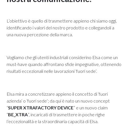
L’obiettivo è quello di trasmettere appieno chi siamo oggi,
identificando i valori del nostro prodotto e collegandoli a
una nuova percezione della marca.
Vogliamo che gli utenti industriali considerino Elsa come un
must-have quando affrontano sfide impegnative, ottenendo
risultati eccezionali nelle lavorazioni ‘fuori sede’.
Elsa mira a concretizzare appieno il concetto di ‘fuori
azienda’ o ‘fuori sede’; da qui è nato un nuovo concept
“
SUPER XTRAFACTORY DEVICE
” e un nuovo claim
“
BE_XTRA
”, incaricati di trasmettere in poche righe
l’eccezionalità e la straordinaria capacità di Elsa.