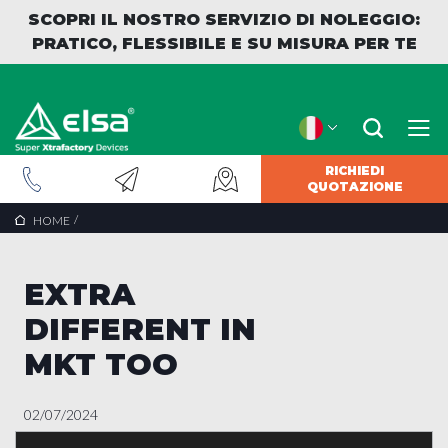
SCOPRI IL NOSTRO SERVIZIO DI NOLEGGIO:
PRATICO, FLESSIBILE E SU MISURA PER TE
RICHIEDI
QUOTAZIONE
INDIETRO
/
HOME
EXTRA
DIFFERENT IN
MKT TOO
02/07/2024