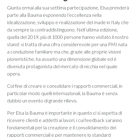
Giunta ormai alla sua settima partecipazione, Elsa prenderà
parte alla Bauma esponendo l’eccellenza nella
idealizzazione, sviluppo e realizzazione del made in Italy che
da sempre la contraddistinguono. Nell’ultima edizione,
quella del 2019, più di 1000 persone hanno visitato il nostro
stand: si tratta di una cifra considerevole per una PMI nata
a conduzione familiare ma che, grazie alle proprie visioni
pioneristiche, ha assunto una dimensione globale ed è
divenuta protagonista del mercato di nicchia nel quale
opera.
Col fine di creare e consolidare i rapporti commerciali, in
particolar modo quelli internazionali, la Bauma è senza
dubbio un evento di grande rilievo.
Per Elsa la Bauma è importante in quanto ci si aspetta di
ricevere clienti e addetti ai lavori, i cui feedback saranno
fondamentali per la creazione e il consolidamento dei
rapporti commerciali e per mantenere lo standard