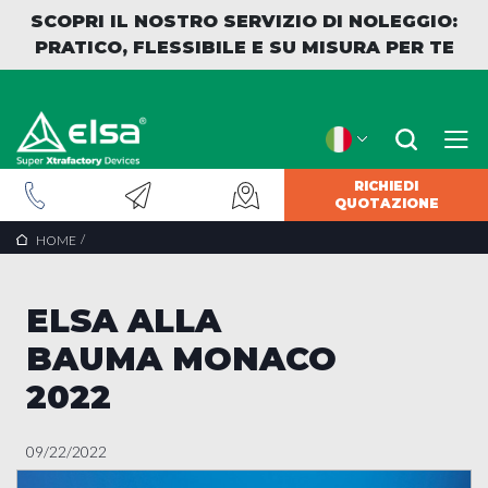
SCOPRI IL NOSTRO SERVIZIO DI NOLEGGIO:
PRATICO, FLESSIBILE E SU MISURA PER TE
RICHIEDI
QUOTAZIONE
INDIETRO
/
HOME
ELSA ALLA
BAUMA MONACO
2022
09/22/2022