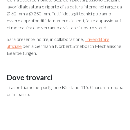
lavori di alesatura e riporto di saldatura interna nel range da
Ø 62 mm a Ø 250 mm. Tutti i dettagli tecnici potranno
essere approfonditi dai numerosi clienti, fan e appassionati
di meccanica che verranno a visitare il nostro stand.
Sarà presente inoltre, in collaborazione,
il rivenditore
ufficiale
per la Germania Norbert Striebosch Mechanische
Bearbeitungen.
Dove trovarci
Ti aspettiamo nel padiglione B5 stand 415. Guarda la mappa
qui in basso.