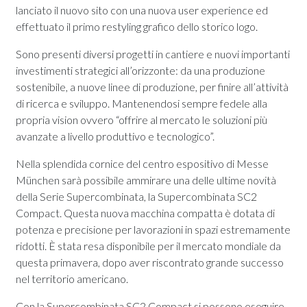
lanciato il nuovo sito con una nuova user experience ed
effettuato il primo restyling grafico dello storico logo.
Sono presenti diversi progetti in cantiere e nuovi importanti
investimenti strategici all’orizzonte: da una produzione
sostenibile, a nuove linee di produzione, per finire all’attività
di ricerca e sviluppo. Mantenendosi sempre fedele alla
propria vision ovvero “offrire al mercato le soluzioni più
avanzate a livello produttivo e tecnologico”.
Nella splendida cornice del centro espositivo di Messe
München sarà possibile ammirare una delle ultime novità
della Serie Supercombinata, la Supercombinata SC2
Compact. Questa nuova macchina compatta è dotata di
potenza e precisione per lavorazioni in spazi estremamente
ridotti. È stata resa disponibile per il mercato mondiale da
questa primavera, dopo aver riscontrato grande successo
nel territorio americano.
Con la Supercombinata SC2 Compact si possono eseguire