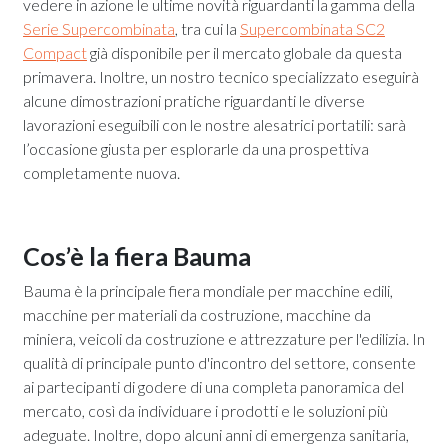
vedere in azione le ultime novità riguardanti la gamma della
Serie Supercombinata
, tra cui la
Supercombinata SC2
Compact
già disponibile per il mercato globale da questa
primavera. Inoltre, un nostro tecnico specializzato eseguirà
alcune dimostrazioni pratiche riguardanti le diverse
lavorazioni eseguibili con le nostre alesatrici portatili: sarà
l’occasione giusta per esplorarle da una prospettiva
completamente nuova.
Cos’è la fiera Bauma
Bauma è la principale fiera mondiale per macchine edili,
macchine per materiali da costruzione, macchine da
miniera, veicoli da costruzione e attrezzature per l'edilizia. In
qualità di principale punto d'incontro del settore, consente
ai partecipanti di godere di una completa panoramica del
mercato, così da individuare i prodotti e le soluzioni più
adeguate. Inoltre, dopo alcuni anni di emergenza sanitaria,