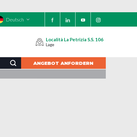
Deutsch
Località La Petrizia S.S. 106
Lage
ANGEBOT ANFORDERN