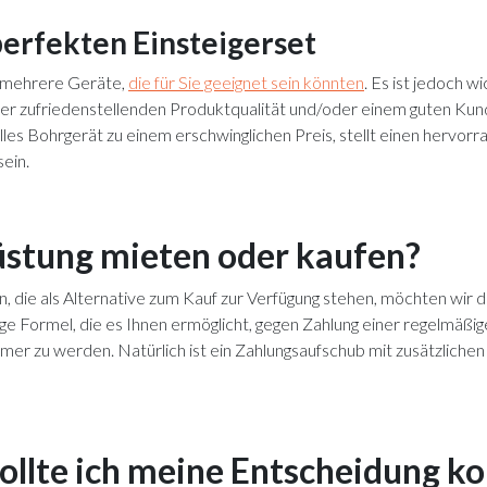
erfekten Einsteigerset
s mehrere Geräte,
die für Sie geeignet sein könnten
. Es ist jedoch w
iner zufriedenstellenden Produktqualität und/oder einem guten Ku
elles Bohrgerät zu einem erschwinglichen Preis, stellt einen herv
sein.
rüstung mieten oder kaufen?
, die als Alternative zum Kauf zur Verfügung stehen, möchten wir 
ige Formel, die es Ihnen ermöglicht, gegen Zahlung einer regelmäßi
mer zu werden. Natürlich ist ein Zahlungsaufschub mit zusätzliche
ollte ich meine Entscheidung k