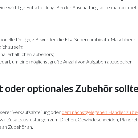
eine wichtige Entscheidung. Bei der Anschaffung sollte man auf me
onelle Design, z.B. wurden die Elsa Supercombinata-Maschinen spe
ich zu sein;
nal erhältlichen Zubehörs;
Bedarf, um eine möglichst große Anzahl von Aufgaben abzudecken.
 oder optionales Zubehör sollt
unserer Verkaufsabteilung oder
dem nächstgelegenen Händler zu be
ir Zusatzausrüstungen zum Drehen, Gewindeschneiden, Plandrehe
 an Zubehör an.