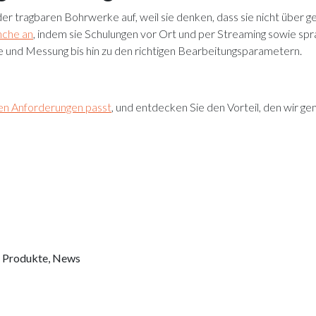
er tragbaren Bohrwerke auf, weil sie denken, dass sie nicht über 
nche an
, indem sie Schulungen vor Ort und per Streaming sowie spr
e und Messung bis hin zu den richtigen Bearbeitungsparametern.
ren Anforderungen passt
, und entdecken Sie den Vorteil, den wir g
:
Produkte
,
News