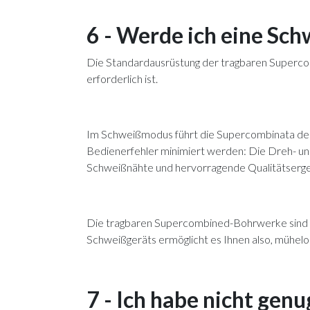
6 - Werde ich eine Sc
Die Standardausrüstung der tragbaren Superco
erforderlich ist.
Im Schweißmodus führt die Supercombinata den 
Bedienerfehler minimiert werden: Die Dreh- 
Schweißnähte und hervorragende Qualitätserge
Die tragbaren Supercombined-Bohrwerke sind m
Schweißgeräts ermöglicht es Ihnen also, mühel
7 - Ich habe nicht gen