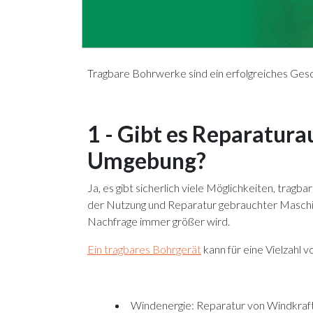
Tragbare Bohrwerke sind ein erfolgreiches Ges
1 - Gibt es Reparatur
Umgebung?
Ja, es gibt sicherlich viele Möglichkeiten, tra
der Nutzung und Reparatur gebrauchter Maschine
Nachfrage immer größer wird.
Ein tragbares Bohrgerät
kann für eine Vielzahl
Windenergie: Reparatur von Windkraft