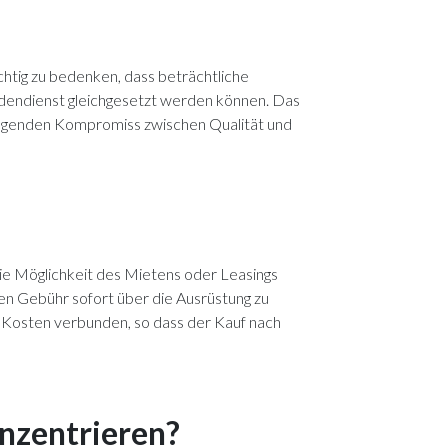
ichtig zu bedenken, dass beträchtliche
ndendienst gleichgesetzt werden können. Das
orragenden Kompromiss zwischen Qualität und
die Möglichkeit des Mietens oder Leasings
gen Gebühr sofort über die Ausrüstung zu
n Kosten verbunden, so dass der Kauf nach
onzentrieren?