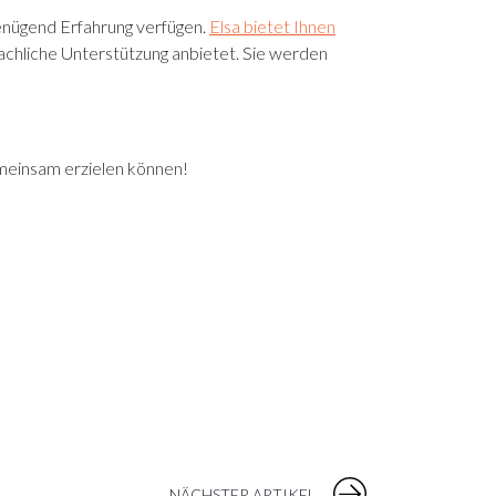
genügend Erfahrung verfügen.
Elsa bietet Ihnen
achliche Unterstützung anbietet. Sie werden
emeinsam erzielen können!
NÄCHSTER ARTIKEL