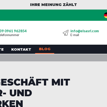
IHRE MEINUNG ZÄHLT
39 0961 962854
info@elsasrl.com
elefonnummer
E-mail
BLOG
TE
KONTAKT
GESCHÄFT MIT
- UND
RKEN