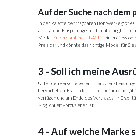
Auf der Suche nach dem p
In der Palette der tragbaren Bohrwerke gibt e
anfängliche Einsparungen nicht unbedingt mit e
Modell
Supercombinata BASIC
, ein profession
Preis dar und könnte das richtige Modell für Sie 
3 - Soll ich meine Aus
Unter den verschiedenen Finanzdienstleistungen
hervorheben. Es handelt sich dabei um eine gült
verfügen und am Ende des Vertrages ihr Eigentü
Möglichkeit vorzuziehen ist.
4 - Auf welche Marke s