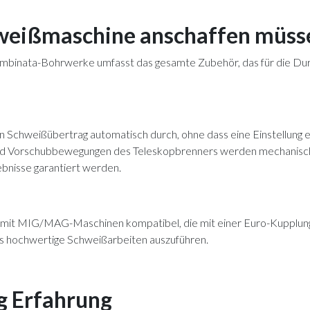
hweißmaschine anschaffen müss
mbinata-Bohrwerke umfasst das gesamte Zubehör, das für die Du
Schweißübertrag automatisch durch, ohne dass eine Einstellung er
und Vorschubbewegungen des Teleskopbrenners werden mechanisch
bnisse garantiert werden.
it MIG/MAG-Maschinen kompatibel, die mit einer Euro-Kupplung a
os hochwertige Schweißarbeiten auszuführen.
ug Erfahrung