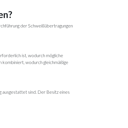
en?
rchführung der Schweißübertragungen
forderlich ist, wodurch mögliche
 kombiniert, wodurch gleichmäßige
usgestattet sind. Der Besitz eines