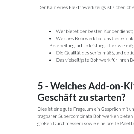
Der Kauf eines Elektrowerkzeugs ist sicherlich 
Wer bietet den besten Kundendienst;
Welches Bohrwerk hat das beste funkti
Bearbeitungsart so leistungsstark wie mögl
Die Qualität des serienmäßig und optio
Das vielseitigste Bohrwerk für Ihren 
5 - Welches Add-on-Kit
Geschäft zu starten?
Dies ist eine gute Frage, um ein Gespräch mit 
tragbaren Supercombinata Bohrwerken bieten w
großen Durchmessern sowie eine breite Palette