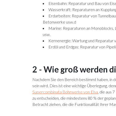
Eisenbahn: Reparatur und Bau von Eise
Wasserkraft: Reparaturen an Kupplungs
Erdarbeiten: Reparatur von Tunnelbau
Betonwerke usw.d
Marine: Reparaturen an Monoblocks, Lu
usw.
Kernenergie: Wartung und Reparatur 
Erdöl und Erdgas: Reparatur von Pipeli
2 - Wie groß werden d
Nachdem Sie den Bereich bestimmt haben, in de
sein wird. Dies ist eine wichtige Überlegung, de
Supercombinata Bohrwerke von Elsa
, die aus 
zu entscheiden, die mindestens 80 % der geplan
Betracht ziehen, die die Funktionalität Ihrer Ma