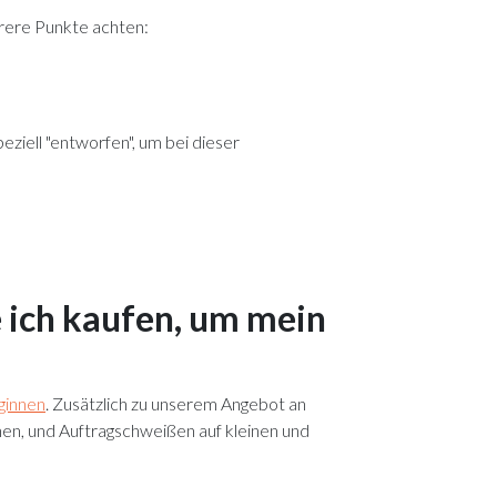
hrere Punkte achten:
ziell "entworfen", um bei dieser
e ich kaufen, um mein
ginnen
. Zusätzlich zu unserem Angebot an
n, und Auftragschweißen auf kleinen und