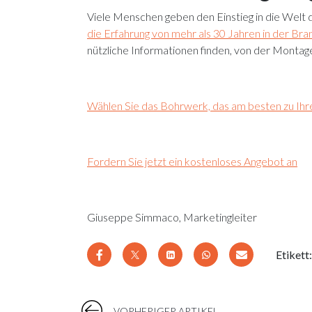
Viele Menschen geben den Einstieg in die Welt d
die Erfahrung von mehr als 30 Jahren in der Bra
nützliche Informationen finden, von der Montag
Wählen Sie das Bohrwerk, das am besten zu Ih
Fordern Sie jetzt ein kostenloses Angebot an
Giuseppe Simmaco, Marketingleiter
Etikett
VORHERIGER ARTIKEL