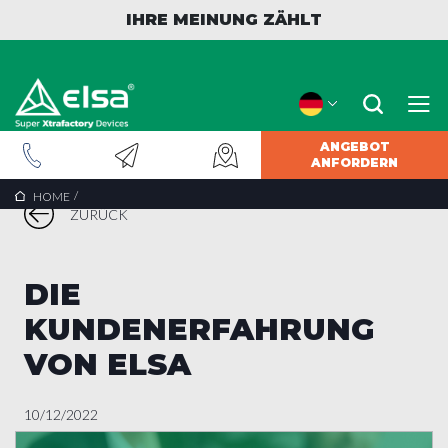
IHRE MEINUNG ZÄHLT
ANGEBOT
ANFORDERN
/
HOME
ZURÜCK
DIE
KUNDENERFAHRUNG
VON ELSA
10/12/2022