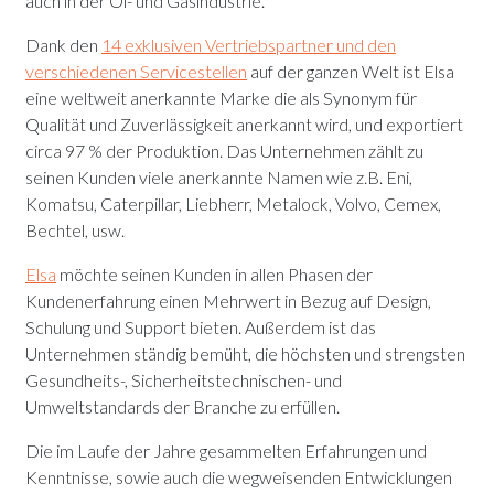
auch in der Öl- und Gasindustrie.
Dank den
14 exklusiven Vertriebspartner und den
verschiedenen Servicestellen
auf der ganzen Welt ist Elsa
eine weltweit anerkannte Marke die als Synonym für
Qualität und Zuverlässigkeit anerkannt wird, und exportiert
circa 97 % der Produktion. Das Unternehmen zählt zu
seinen Kunden viele anerkannte Namen wie z.B. Eni,
Komatsu, Caterpillar, Liebherr, Metalock, Volvo, Cemex,
Bechtel, usw.
Elsa
möchte seinen Kunden in allen Phasen der
Kundenerfahrung einen Mehrwert in Bezug auf Design,
Schulung und Support bieten. Außerdem ist das
Unternehmen ständig bemüht, die höchsten und strengsten
Gesundheits-, Sicherheitstechnischen- und
Umweltstandards der Branche zu erfüllen.
Die im Laufe der Jahre gesammelten Erfahrungen und
Kenntnisse, sowie auch die wegweisenden Entwicklungen