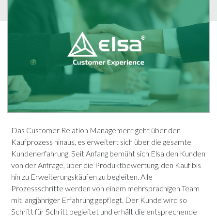
Das Customer Relation Management geht über den
Kaufprozess hinaus, es erweitert sich über die gesamte
Kundenerfahrung. Seit Anfang bemüht sich Elsa den Kunden
von der Anfrage, über die Produktbewertung, den Kauf bis
hin zu Erweiterungskäufen zu begleiten. Alle
Prozessschritte werden von einem mehrsprachigen Team
mit langjähriger Erfahrung gepflegt. Der Kunde wird so
Schritt für Schritt begleitet und erhält die entsprechende