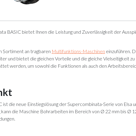
a BASIC bietet Ihnen die Leistung und Zuverlässigkeit der Aussp
em Sortiment an tragbaren
Multifunktions-Maschinen
einzuführen. D
 und bietet die gleichen Vorteile und die gleiche Vielseitigkeit z
attet werden, um sowohl die Funktionen als auch den Arbeitsbereic
nkt
t die neue Einstiegslösung der Supercombinata-Serie von Elsa un
g kann die Maschine Bohrarbeiten im Bereich von Ø 22 mm bis Ø 12
dungen.