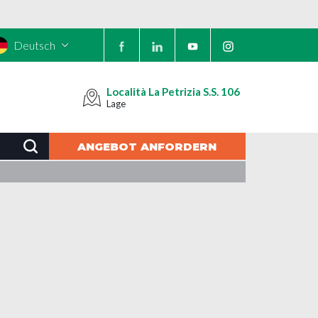
Deutsch
Località La Petrizia S.S. 106
Lage
ANGEBOT ANFORDERN