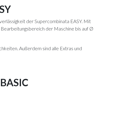
ASY
erlässigkeit der Supercombinata EASY. Mit
n Bearbeitungsbereich der Maschine bis auf Ø
hkeiten. Außerdem sind alle Extras und
 BASIC