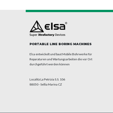
PORTABLE LINE BORING MACHINES
Elsa entwickelt und baut Mobile Bohrwerke für
Reparaturen und Wartungsarbeiten die vor Ort
durchgeführt werden können
Località La Petrizia S.S. 106
88050 - Sellia Marina CZ