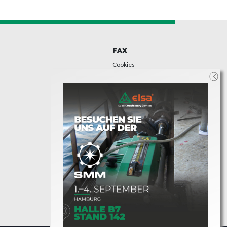
FAX
Cookies
Datenschutz-
Bestimmungen
Accessibility
Statement
Whistleblowing