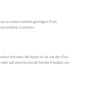
u zu einem wirklich günstigen Preis
ererlebnis zu bieten.
weiten Versand.
Ab heute ist sie auf der Elsa-
on oder auf unseren Social-Media-Kanälen, um