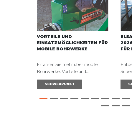
VORTEILE UND
ELS
EINSATZMÖGLICHKEITEN FÜR
202
MOBILE BOHRWERKE
FÜR 
Erfahren Sie mehr über mobile
Entde
Bohrwerke: Vorteile und
Supe
Anwendungen in verschiedenen
Aussp
SCHWERPUNKT
S
Branchen. Lesen Sie den Leitfaden
Lösun
und erzielen Sie optimale
Schiff
Ergebnisse
Optim