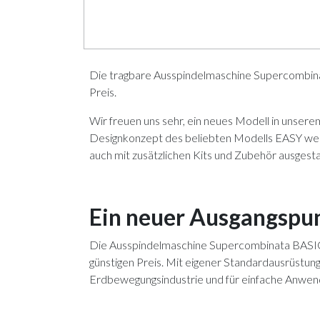
Die tragbare Ausspindelmaschine Supercombinat
Preis.
Wir freuen uns sehr, ein neues Modell in unser
Designkonzept des beliebten Modells EASY weiter
auch mit zusätzlichen Kits und Zubehör ausgest
Ein neuer Ausgangspu
Die Ausspindelmaschine Supercombinata BASIC is
günstigen Preis. Mit eigener Standardausrüstun
Erdbewegungsindustrie und für einfache Anwen