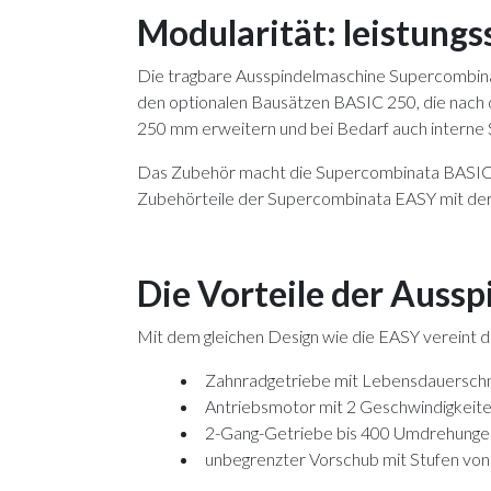
Modularität: leistungs
Die tragbare Ausspindelmaschine Supercombina
den optionalen Bausätzen BASIC 250, die nach d
250 mm erweitern und bei Bedarf auch interne 
Das Zubehör macht die Supercombinata BASIC no
Zubehörteile der Supercombinata EASY mit de
Die Vorteile der Aus
Mit dem gleichen Design wie die EASY vereint d
Zahnradgetriebe mit Lebensdauersch
Antriebsmotor mit 2 Geschwindigkeit
2-Gang-Getriebe bis 400 Umdrehungen
unbegrenzter Vorschub mit Stufen vo