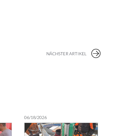
NÄCHSTER ARTIKEL
06/18/2026
05/22/2026