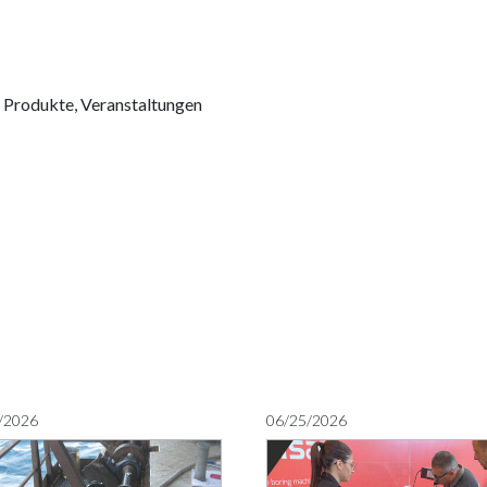
:
Produkte
,
Veranstaltungen
/2026
06/25/2026