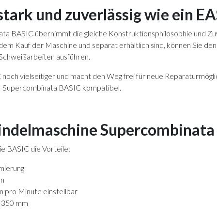
stark und zuverlässig wie ein E
ta BASIC übernimmt die gleiche Konstruktionsphilosophie und Zuv
em Kauf der Maschine und separat erhältlich sind, können Sie de
Schweißarbeiten ausführen.
ch vielseitiger und macht den Weg frei für neue Reparaturmöglic
r Supercombinata BASIC kompatibel.
spindelmaschine Supercombinata
ie BASIC die Vorteile:
mierung
en
 pro Minute einstellbar
n 350 mm