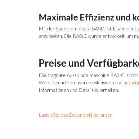
Maximale Effizienz und k
Mit der Supercombinata BASIC ist Elsa in der L
anzubieten. Die BASIC wurde entwickelt, um ma
Preise und Verfügbark
Die tragbare Ausspindelmaschine BASIC ist mit
Website und bei unseren exklusiven und
autoris
Informationen und Details zu erhalten.
Laden Sie das Datenblatt herunter