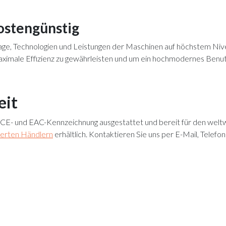
ostengünstig
age, Technologien und Leistungen der Maschinen auf höchstem Nivea
ximale Effizienz zu gewährleisten und um ein hochmodernes Benutz
eit
 CE- und EAC-Kennzeichnung ausgestattet und bereit für den welt
ierten Händlern
erhältlich. Kontaktieren Sie uns per E-Mail, Telef