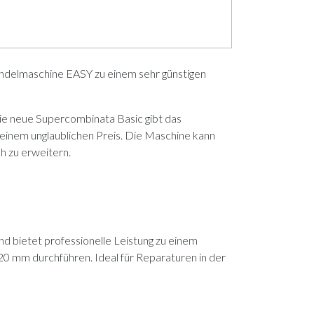
indelmaschine EASY zu einem sehr günstigen
ie neue Supercombinata Basic gibt das
u einem unglaublichen Preis. Die Maschine kann
h zu erweitern.
d bietet professionelle Leistung zu einem
0 mm durchführen. Ideal für Reparaturen in der